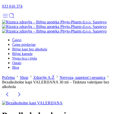
033 616 374
Čajevi
Čajne mješavine
Biljne kapi bez alkohola
Biljne kapsule
Njega lica i tijela
Ostalo
Blog
Početna
Shop
Zdravlje A-Ž
Nervoza, napetost i nesanica
Bezalkoholne kapi VALERIJANA 30 ml – Tinktura valerijane bez
alkohola