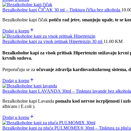
Bezalkoholne kapi ČIČAK 30 ml – Tinktura čička bez alkohola
10.0
Bezalkoholne kapi čičak
potiču rad jetre, smanjuju upale, te se kor
Dodaj u korpu
Bezalkoholne kapi za visok pritisak Hipertenzin 30 ml
11.00
KM
Bezalkoholne kapi za visok pritisak Hipertenzin
snižavaju krvni 
krvnih sudova.
Preporučuju se za
očuvanje zdravlja kardiovaskularnog sistema,
d
Dodaj u korpu
Bezalkoholne kapi LAVANDA 30ml – Tinktura lavande bez alkohol
Bezalkoholne kapi Lavanda
pomažu kod nervne iscrpljenosti i uzbu
albicans i E.coli ).
Dodaj u korpu
Bezalkoholne kapi za pluća PULMOMIX® 30ml – Tinktura za pluća