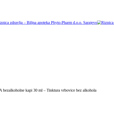
ezalkoholne kapi 30 ml – Tinktura vrbovice bez alkohola