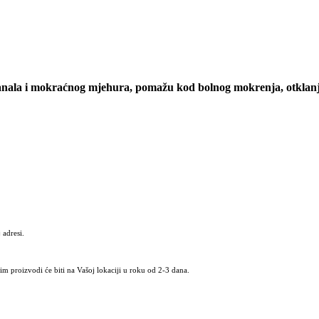
nala i mokraćnog mjehura, pomažu kod bolnog mokrenja, otklanj
 adresi.
m proizvodi će biti na Vašoj lokaciji u roku od 2-3 dana.