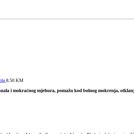
ola
8.50
KM
nala i mokraćnog mjehura, pomažu kod bolnog mokrenja, otklanj