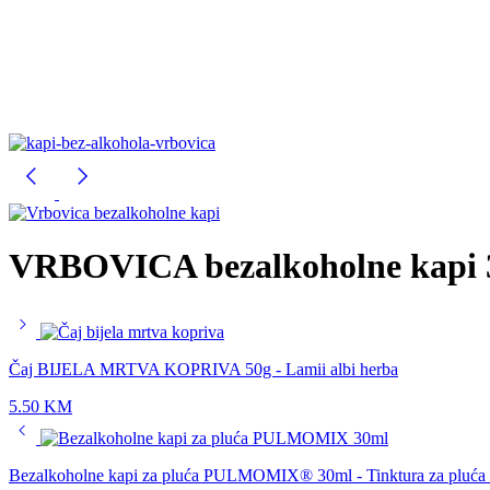
VRBOVICA bezalkoholne kapi 30
Čaj BIJELA MRTVA KOPRIVA 50g - Lamii albi herba
5.50
KM
Bezalkoholne kapi za pluća PULMOMIX® 30ml - Tinktura za pluća 