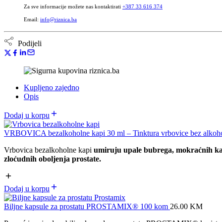
Za sve informacije možete nas kontaktirati
+387 33 616 374
Email:
info@riznica.ba
Podijeli
Kupljeno zajedno
Opis
Dodaj u korpu
VRBOVICA bezalkoholne kapi 30 ml – Tinktura vrbovice bez alkoh
Vrbovica bezalkoholne kapi
umiruju upale bubrega, mokraćnih ka
zloćudnih oboljenja prostate.
Dodaj u korpu
Biljne kapsule za prostatu PROSTAMIX® 100 kom
26.00
KM