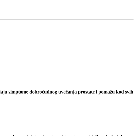
aju simptome dobroćudnog uvećanja prostate i pomažu kod svih