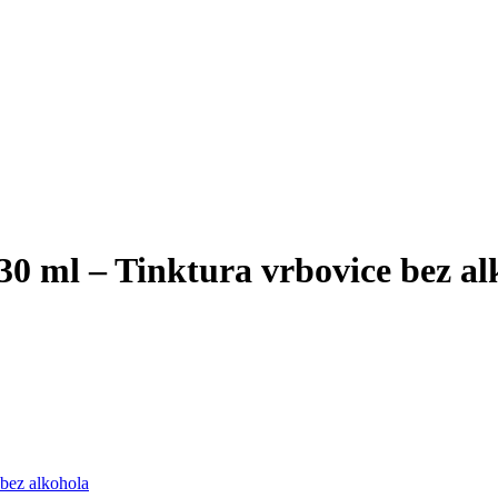
 ml – Tinktura vrbovice bez al
bez alkohola