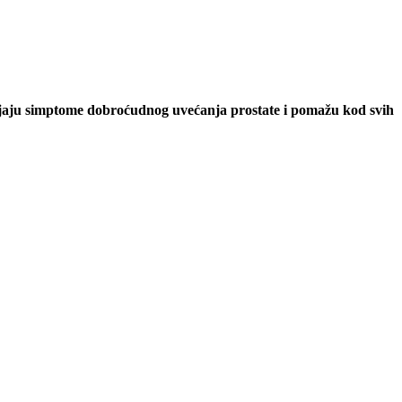
aju simptome dobroćudnog uvećanja prostate i pomažu kod svih