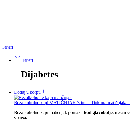
Filteri
Filteri
Dijabetes
Dodaj u korpu
Bezalkoholne kapi MATIČNJAK 30ml – Tinktura matičnjaka 
Bezalkoholne kapi matičnjak pomažu
kod glavobolje, nesanic
virusa.