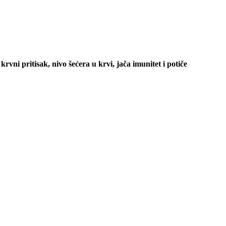
rvni pritisak, nivo šećera u krvi, jača imunitet i potiče