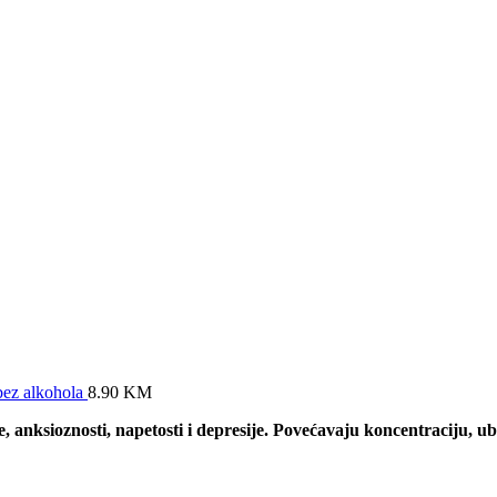
bez alkohola
8.90
KM
e, anksioznosti, napetosti i depresije. Povećavaju koncentraciju, ub