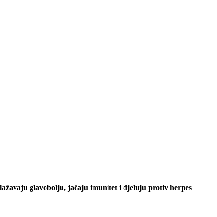
lažavaju glavobolju, jačaju imunitet i djeluju protiv herpes