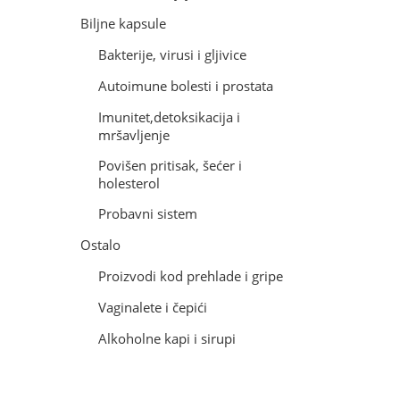
Biljne kapsule
Bakterije, virusi i gljivice
Autoimune bolesti i prostata
Imunitet,detoksikacija i
mršavljenje
Povišen pritisak, šećer i
holesterol
Probavni sistem
Ostalo
Proizvodi kod prehlade i gripe
Vaginalete i čepići
Alkoholne kapi i sirupi