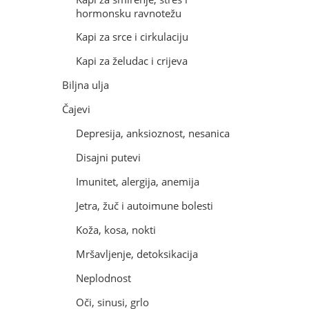
hormonsku ravnotežu
Kapi za srce i cirkulaciju
Kapi za želudac i crijeva
Biljna ulja
Čajevi
Depresija, anksioznost, nesanica
Disajni putevi
Imunitet, alergija, anemija
Jetra, žuč i autoimune bolesti
Koža, kosa, nokti
Mršavljenje, detoksikacija
Neplodnost
Oči, sinusi, grlo