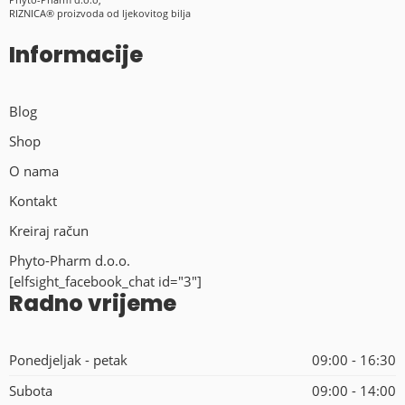
RIZNICA® proizvoda od ljekovitog bilja
Informacije
Blog
Shop
O nama
Kontakt
Kreiraj račun
Phyto-Pharm d.o.o.
[elfsight_facebook_chat id="3"]
Radno vrijeme
Ponedjeljak - petak
09:00 - 16:30
Subota
09:00 - 14:00