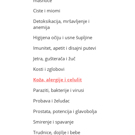
masnoće
Ciste i miomi
Detoksikacija, mršavljenje i
anemija
Higijena očiju i usne šupljine
Imunitet, apetit i disajni putevi
Jetra, gušterača i žuč
Kosti i zglobovi
Koža, alergije i celulit
Paraziti, bakterije i virusi
Probava i želudac
Prostata, potencija i glavobolja
Smirenje i spavanje
Trudnice, dojilje i bebe