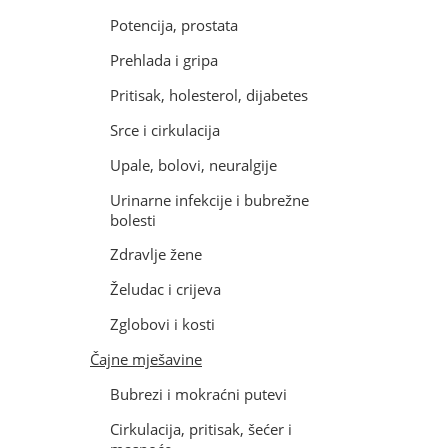
Potencija, prostata
Prehlada i gripa
Pritisak, holesterol, dijabetes
Srce i cirkulacija
Upale, bolovi, neuralgije
Urinarne infekcije i bubrežne
bolesti
Zdravlje žene
Želudac i crijeva
Zglobovi i kosti
Čajne mješavine
Bubrezi i mokraćni putevi
Cirkulacija, pritisak, šećer i