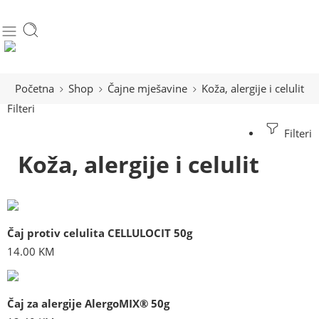
Početna
Shop
Čajne mješavine
Koža, alergije i celulit
Filteri
Filteri
Koža, alergije i celulit
Čaj protiv celulita CELLULOCIT 50g
14.00
KM
Čaj za alergije AlergoMIX® 50g