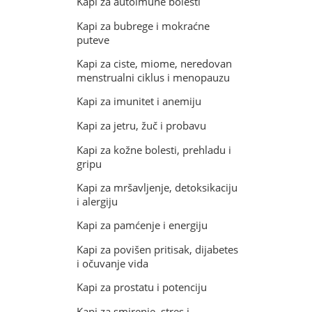
Kapi za autoimune bolesti
Kapi za bubrege i mokraćne
puteve
Kapi za ciste, miome, neredovan
menstrualni ciklus i menopauzu
Kapi za imunitet i anemiju
Kapi za jetru, žuč i probavu
Kapi za kožne bolesti, prehladu i
gripu
Kapi za mršavljenje, detoksikaciju
i alergiju
Kapi za pamćenje i energiju
Kapi za povišen pritisak, dijabetes
i očuvanje vida
Kapi za prostatu i potenciju
Kapi za smirenje, stres i