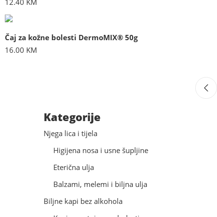
12.40
KM
Čaj za kožne bolesti DermoMIX® 50g
16.00
KM
Kategorije
Njega lica i tijela
Higijena nosa i usne šupljine
Eterična ulja
Balzami, melemi i biljna ulja
Biljne kapi bez alkohola