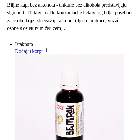
Biljne kapi bez alkohola - tinkture bez alkohola predstavljaju
siguran i učinkovit način konzumacije ljekovitog bilja, posebno
za osobe koje izbjegavaju alkohol (djeca, trudnice, vozači,
osobe s osjetljivim želucem)..
Istaknuto
Dodaj u korpu