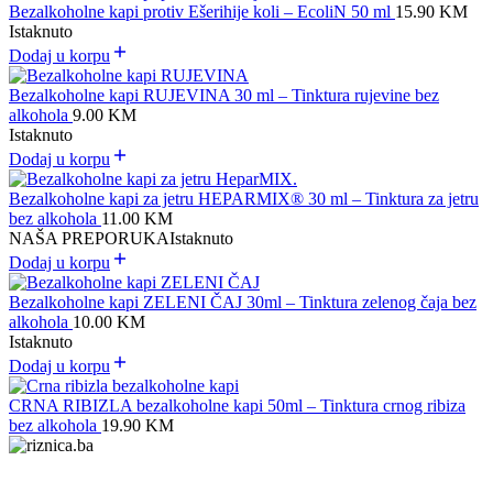
Bezalkoholne kapi protiv Ešerihije koli – EcoliN 50 ml
15.90
KM
Istaknuto
Dodaj u korpu
Bezalkoholne kapi RUJEVINA 30 ml – Tinktura rujevine bez
alkohola
9.00
KM
Istaknuto
Dodaj u korpu
Bezalkoholne kapi za jetru HEPARMIX® 30 ml – Tinktura za jetru
bez alkohola
11.00
KM
NAŠA PREPORUKA
Istaknuto
Dodaj u korpu
Bezalkoholne kapi ZELENI ČAJ 30ml – Tinktura zelenog čaja bez
alkohola
10.00
KM
Istaknuto
Dodaj u korpu
CRNA RIBIZLA bezalkoholne kapi 50ml – Tinktura crnog ribiza
bez alkohola
19.90
KM