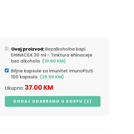
Ovaj proizvod:
Bezalkoholne kapi
EHINACEA 30 ml - Tinktura ehinaceje
bez alkohola
(
10.50
KM
)
Biljne kapsule za imunitet ImunoPLUS
100 kapsula
(
26.50
KM
)
37.00
KM
Ukupno:
DODAJ ODABRANO U KORPU (2)