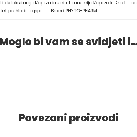
 i detoksikacija
,
Kapi za imunitet i anemiju
,
Kapi za kožne bolest
tet
,
prehlada i gripa
Brand:
PHYTO-PHARM
Moglo bi vam se svidjeti i
Povezani proizvodi