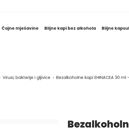
Čajne mješavine
Biljne kapi bez alkohola
Biljne kapsu
Virusi, bakterije i gljivice
Bezalkoholne kapi EHINACEA 30 ml –
Bezalkoholn