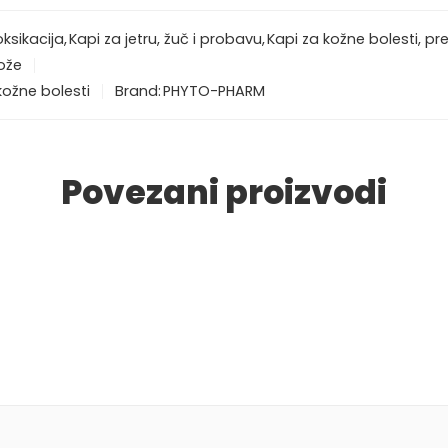
oksikacija
,
Kapi za jetru, žuč i probavu
,
Kapi za kožne bolesti, pre
ože
kožne bolesti
Brand:
PHYTO-PHARM
Povezani proizvodi