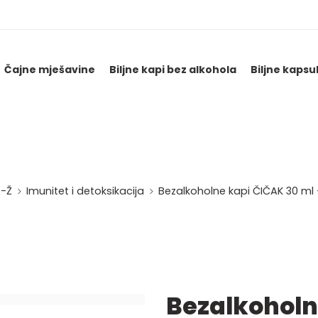
Čajne mješavine
Biljne kapi bez alkohola
Biljne kapsu
A-Ž
Imunitet i detoksikacija
Bezalkoholne kapi ČIČAK 30 ml 
Bezalkoholn