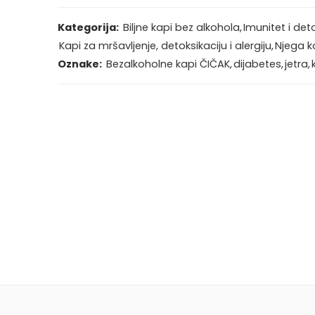
Kategorija:
Biljne kapi bez alkohola
,
Imunitet i det
Kapi za mršavljenje, detoksikaciju i alergiju
,
Njega k
Oznake:
Bezalkoholne kapi ČIČAK
,
dijabetes
,
jetra
,