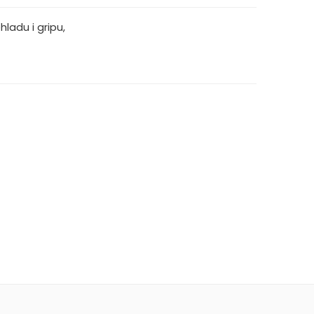
hladu i gripu
,