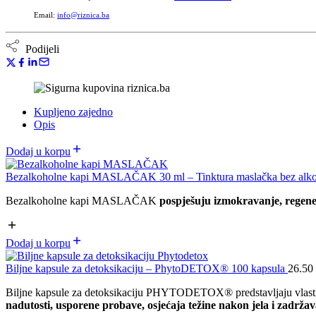
Email:
info@riznica.ba
Podijeli
Kupljeno zajedno
Opis
Dodaj u korpu
Bezalkoholne kapi MASLAČAK 30 ml – Tinktura maslačka bez alk
Bezalkoholne kapi MASLAČAK
pospješuju izmokravanje, regener
Dodaj u korpu
Biljne kapsule za detoksikaciju – PhytoDETOX® 100 kapsula
26.50
Biljne kapsule za detoksikaciju PHYTODETOX® predstavljaju vlastit
nadutosti, usporene probave, osjećaja težine nakon jela i zadržav