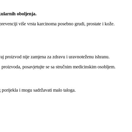
ularnih oboljenja.
revenciji više vrsta karcinoma posebno grudi, prostate i kože.
Ovaj proizvod nije zamjena za zdravu i uravnoteženu ishranu.
nja proizvoda, posavjetujte se sa stručnim medicinskim osobljem.
 porijekla i mogu sadržavati malo taloga.