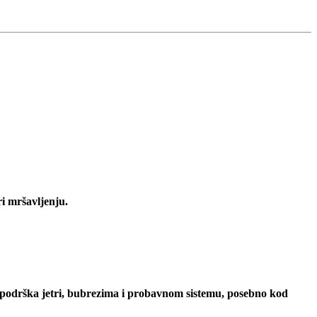
i mršavljenju.
podrška jetri, bubrezima i probavnom sistemu, posebno kod