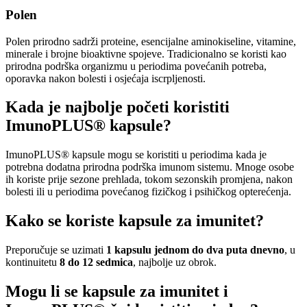
Polen
Polen prirodno sadrži proteine, esencijalne aminokiseline, vitamine,
minerale i brojne bioaktivne spojeve. Tradicionalno se koristi kao
prirodna podrška organizmu u periodima povećanih potreba,
oporavka nakon bolesti i osjećaja iscrpljenosti.
Kada je najbolje početi koristiti
ImunoPLUS® kapsule?
ImunoPLUS® kapsule mogu se koristiti u periodima kada je
potrebna dodatna prirodna podrška imunom sistemu. Mnoge osobe
ih koriste prije sezone prehlada, tokom sezonskih promjena, nakon
bolesti ili u periodima povećanog fizičkog i psihičkog opterećenja.
Kako se koriste kapsule za imunitet?
Preporučuje se uzimati
1 kapsulu jednom do dva puta dnevno
, u
kontinuitetu
8 do 12 sedmica
, najbolje uz obrok.
Mogu li se
kapsule za imunitet i