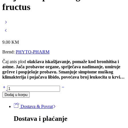
fructus
9.00
KM
Brend:
PHYTO-PHARM
Čaj anis plod
olakšava iskašljavanje, pomaže kod bronhitisa i
astme. Jača probavne organe, spriječava nadimanje, umiruje
grčeve i pospješuje probavu. S
manjuje simptome muškog
klimakterija i pojačava libido,
povećava broj leukocita u krvi…
Čaj
ANIS
Dodaj u korpu
plod
100g
Dostava & Povrat
-
Anisi
Dostava i plaćanje
fructus
količina