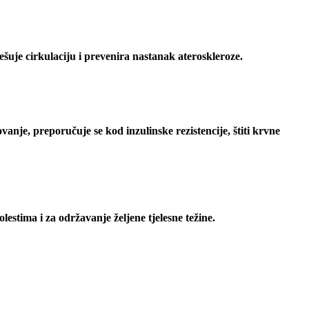
ešuje cirkulaciju i prevenira nastanak ateroskleroze.
ovanje, preporučuje se kod inzulinske rezistencije, štiti krvne
stima i za održavanje željene tjelesne težine.