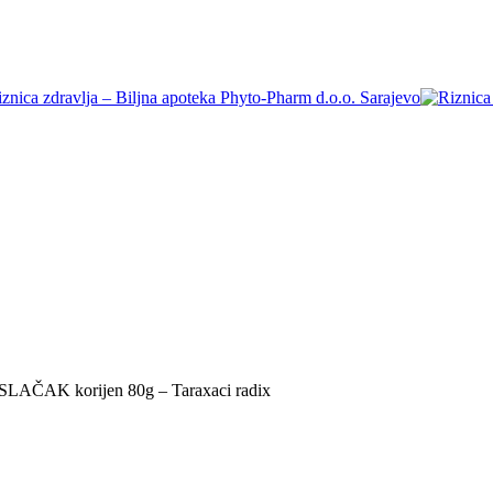
LAČAK korijen 80g – Taraxaci radix