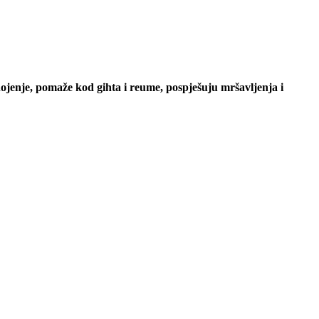
znojenje, pomaže kod gihta i reume, pospješuju mršavljenja i