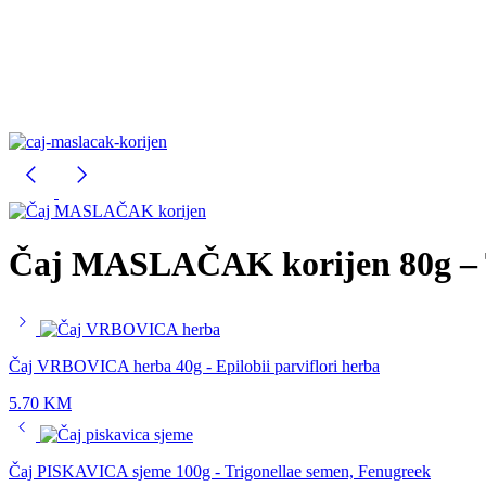
Čaj MASLAČAK korijen 80g – T
Čaj VRBOVICA herba 40g - Epilobii parviflori herba
5.70
KM
Čaj PISKAVICA sjeme 100g - Trigonellae semen, Fenugreek