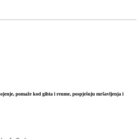
znojenje, pomaže kod gihta i reume, pospješuju mršavljenja i