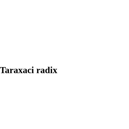
araxaci radix