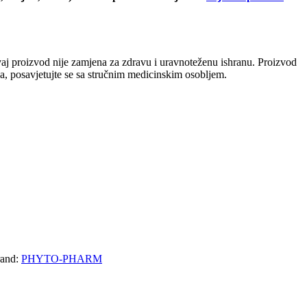
 Ovaj proizvod nije zamjena za zdravu i uravnoteženu ishranu. Proizvod
oda, posavjetujte se sa stručnim medicinskim osobljem.
and:
PHYTO-PHARM