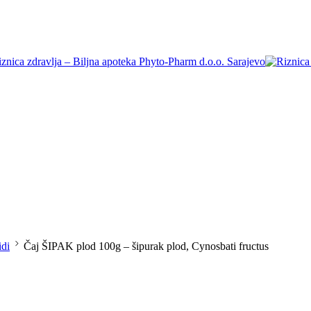
idi
Čaj ŠIPAK plod 100g – šipurak plod, Cynosbati fructus