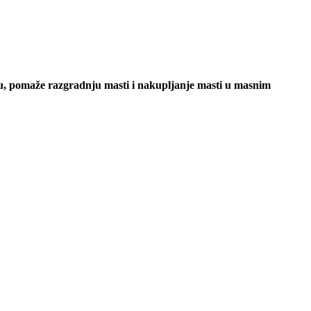
iju, pomaže razgradnju masti i nakupljanje masti u masnim