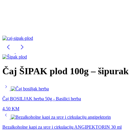
Čaj ŠIPAK plod 100g – šipurak 
Čaj BOSILJAK herba 50g - Basilici herba
4.50
KM
Bezalkoholne kapi za srce i cirkulaciju ANGIPEKTORIN 30 ml