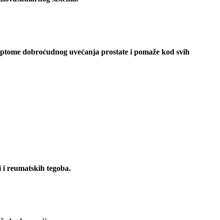
ptome dobroćudnog uvećanja prostate i pomaže kod svih
 i reumatskih tegoba.