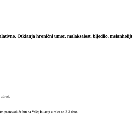
ulativno. Otklanja hronični umor, malaksalost, bljedilo, melanhol
 adresi.
m proizvodi će biti na Vašoj lokaciji u roku od 2-3 dana.