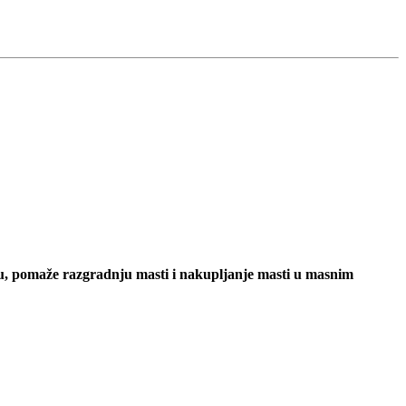
iju, pomaže razgradnju masti i nakupljanje masti u masnim