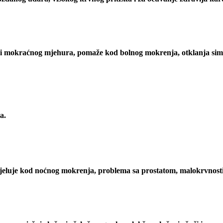
 i mokraćnog mjehura, pomaže kod bolnog mokrenja, otklanja sim
a.
o djeluje kod noćnog mokrenja, problema sa prostatom, malokrvnosti