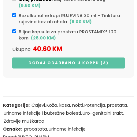
(
5.60
KM
)
Bezalkoholne kapi RUJEVINA 30 ml - Tinktura
rujevine bez alkohola
(
9.00
KM
)
Biljne kapsule za prostatu PROSTAMIX® 100
kom
(
26.00
KM
)
40.60
KM
Ukupno:
DODAJ ODABRANO U KORPU (3)
Kategorija:
Čajevi
,
Koža, kosa, nokti
,
Potencija, prostata
,
Urinarne infekcije i bubrežne bolesti
,
Uro-genitalni trakt
,
Zdravlje muškarca
Oznake:
proostata
,
urinarne infekcije