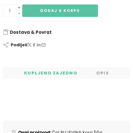
DODAJ U KORPU
Dostava & Povrat
Podijeli
KUPLJENO ZAJEDNO
OPIS
Ovaj proizvod:
Čaj RUJEVINA kora 50g