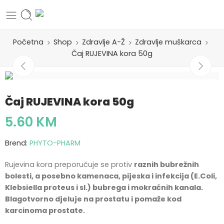
Početna
Shop
Zdravlje A-Ž
Zdravlje muškarca
Čaj RUJEVINA kora 50g
Čaj RUJEVINA kora 50g
5.60
KM
Brend:
PHYTO-PHARM
Rujevina kora preporučuje se protiv
raznih bubrežnih
bolesti, a posebno kamenaca, pijeska i infekcija (E.Coli,
Klebsiella proteus i sl.) bubrega i mokraćnih kanala.
Blagotvorno djeluje na prostatu i pomaže kod
karcinoma prostate.