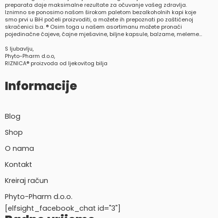
preparata daje maksimalne rezultate za očuvanje vašeg zdravlja.
Iznimno se ponosimo našom širokom paletom bezalkoholnih kapi koje
smo prvi u BiH počeli proizvoditi, a možete ih prepoznati po zaštićenoj
skraćenici b.a. ® Osim toga u našem asortimanu možete pronaći
pojedinačne čajeve, čajne mješavine, biljne kapsule, balzame, meleme…
S ljubavlju,
Phyto-Pharm d.o.o,
RIZNICA® proizvoda od ljekovitog bilja
Informacije
Blog
Shop
O nama
Kontakt
Kreiraj račun
Phyto-Pharm d.o.o.
[elfsight_facebook_chat id="3"]