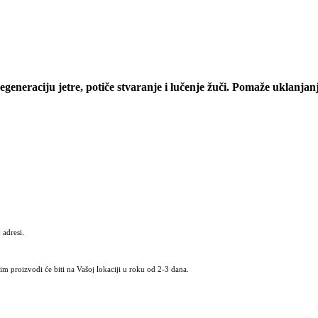
regeneraciju jetre, potiče stvaranje i lučenje žuči. Pomaže uklanjanj
 adresi.
m proizvodi će biti na Vašoj lokaciji u roku od 2-3 dana.