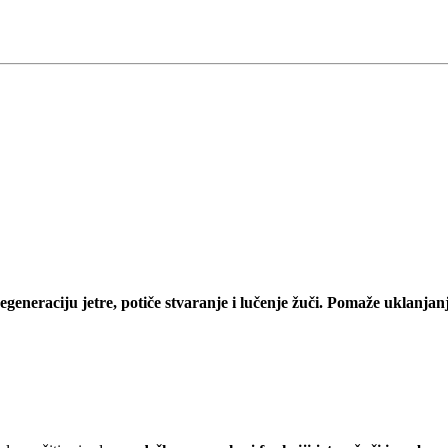
regeneraciju jetre, potiče stvaranje i lučenje žuči. Pomaže uklanjanj