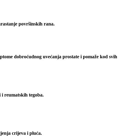
arastanje površinskih rana.
ptome dobroćudnog uvećanja prostate i pomaže kod svih
 i reumatskih tegoba.
jenja crijeva i pluća.