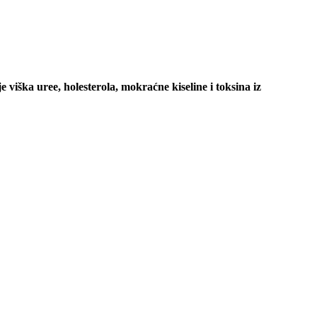
e viška uree, holesterola, mokraćne kiseline i toksina iz