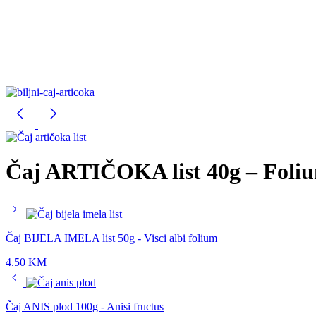
Čaj ARTIČOKA list 40g – Foliu
Čaj BIJELA IMELA list 50g - Visci albi folium
4.50
KM
Čaj ANIS plod 100g - Anisi fructus