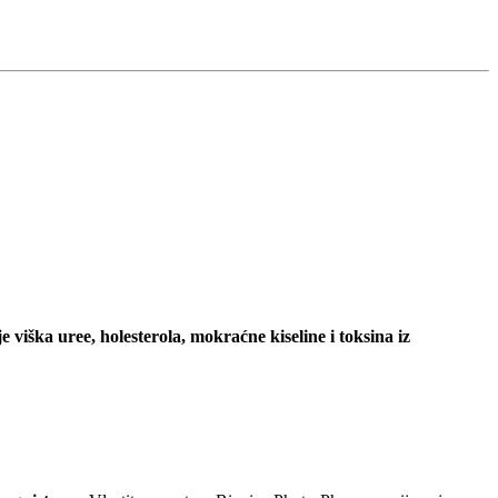
e viška uree, holesterola, mokraćne kiseline i toksina iz