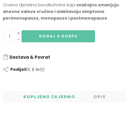
Crvena djetelina bezalkoholne kapi
značajno smanjuju
dnevne valove vrućine i olakšavaju simptome
perimenopauze, menopauze i postmenopauze
.
DODAJ U KORPU
Dostava & Povrat
Podijeli
KUPLJENO ZAJEDNO
OPIS