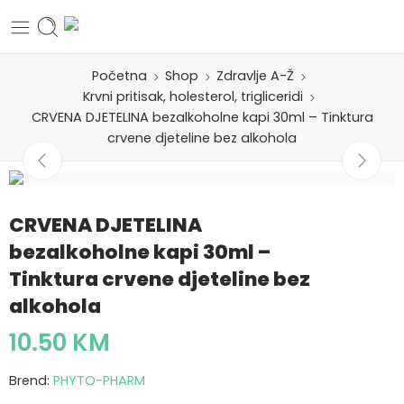
Početna
Shop
Zdravlje A-Ž
Krvni pritisak, holesterol, trigliceridi
CRVENA DJETELINA bezalkoholne kapi 30ml – Tinktura
crvene djeteline bez alkohola
CRVENA DJETELINA
bezalkoholne kapi 30ml –
Tinktura crvene djeteline bez
alkohola
10.50
KM
Brend:
PHYTO-PHARM