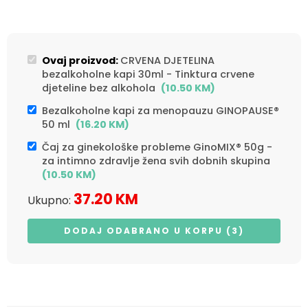
Ovaj proizvod:
CRVENA DJETELINA
bezalkoholne kapi 30ml - Tinktura crvene
djeteline bez alkohola
(
10.50
KM
)
Bezalkoholne kapi za menopauzu GINOPAUSE®
50 ml
(
16.20
KM
)
Čaj za ginekološke probleme GinoMIX® 50g -
za intimno zdravlje žena svih dobnih skupina
(
10.50
KM
)
37.20
KM
Ukupno:
DODAJ ODABRANO U KORPU (3)