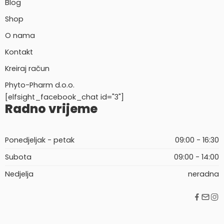
Blog
Shop
O nama
Kontakt
Kreiraj račun
Phyto-Pharm d.o.o.
[elfsight_facebook_chat id="3"]
Radno vrijeme
Ponedjeljak - petak
09:00 - 16:30
Subota
09:00 - 14:00
Nedjelja
neradna