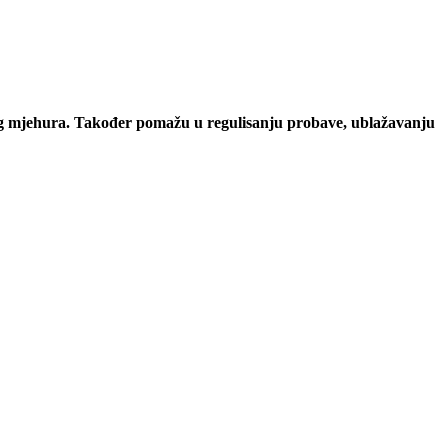
nog mjehura. Također pomažu u regulisanju probave, ublažavanju