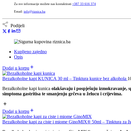
Za sve informacije možete nas kontaktirati
+387 33 616 374
Email:
info@riznica.ba
Podijeli
Kupljeno zajedno
Opis
Dodaj u korpu
Bezalkoholne kapi KUNICA 30 ml – Tinktura kunice bez alkohola
1
Bezalkoholne kapi kunica
olakšavaju i pospješuju izmokravanje, 
simptoma gastritisa te smanjenju grčeva u želucu i crijevima.
Dodaj u korpu
Bezalkoholne kapi za ciste i miome GinoMIX® 50ml – Tinktura za ž