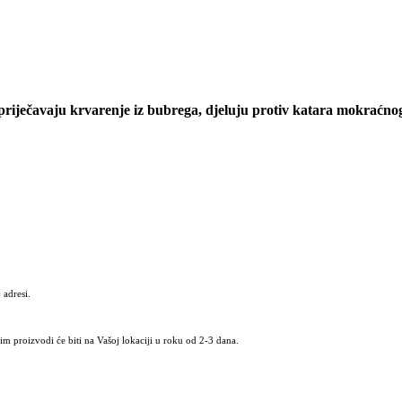
spriječavaju krvarenje iz bubrega, djeluju protiv katara mokrać
 adresi.
m proizvodi će biti na Vašoj lokaciji u roku od 2-3 dana.