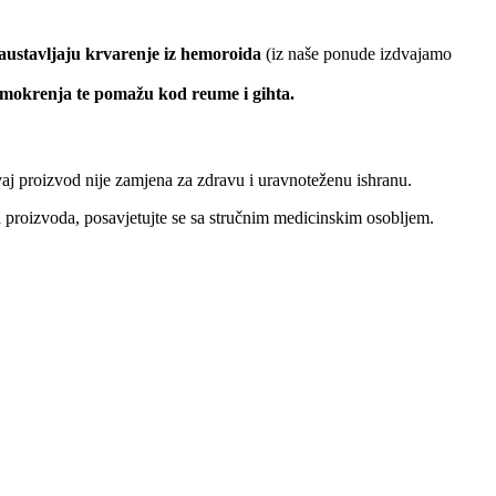
 zaustavljaju krvarenje iz hemoroida
(iz naše ponude izdvajamo
 mokrenja te pomažu kod reume i gihta.
Ovaj proizvod nije zamjena za zdravu i uravnoteženu ishranu.
nja proizvoda, posavjetujte se sa stručnim medicinskim osobljem.