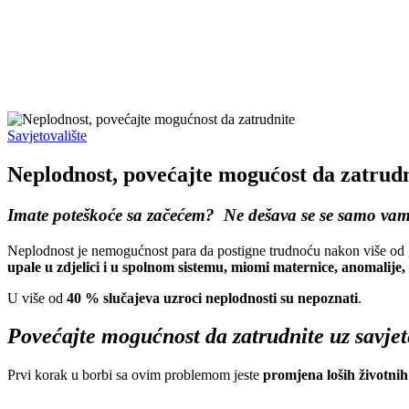
Savjetovalište
Neplodnost, povećajte mogućost da zatrudn
Imate poteškoće sa začećem? Ne dešava se se samo vam
Neplodnost je nemogućnost para da postigne trudnoću nakon više od g
upale u zdjelici i u spolnom sistemu, miomi maternice, anomalij
U više od
40 % slučajeva uzroci neplodnosti su nepoznati
.
Povećajte mogućnost da zatrudnite uz savjet
Prvi korak u borbi sa ovim problemom jeste
promjena loših životni