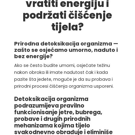
vratiti energiju i
podržati čišćenje
tijela?
Prirodna detoksikacija organizma —
zašto se osjećamo umorno, naduto i
bez energije?
Ako se često budite umorni, osjećate težinu
nakon obroka ili imate nadutost čak i kada
pazite šta jedete, moguće je da su probava i
prirodni procesi čišćenja organizma usporeni.
Detoksikacija organizma
podrazumijeva pravilno
funkcionisanje jetre, bubrega,
probave i drugih prirodnih
mehanizama kojima tijelo
svakodnevno obrađuje i eliminiše