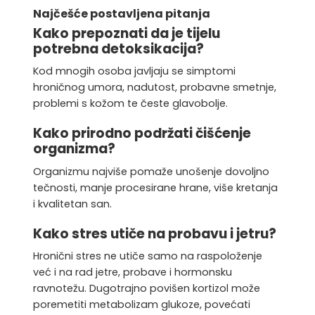
Najčešće postavljena pitanja
Kako prepoznati da je tijelu
potrebna detoksikacija?
Kod mnogih osoba javljaju se simptomi
hroničnog umora, nadutost, probavne smetnje,
problemi s kožom te česte glavobolje.
Kako prirodno podržati čišćenje
organizma?
Organizmu najviše pomaže unošenje dovoljno
tečnosti, manje procesirane hrane, više kretanja
i kvalitetan san.
Kako stres utiče na probavu i jetru?
Hronični stres ne utiče samo na raspoloženje
već i na rad jetre, probave i hormonsku
ravnotežu. Dugotrajno povišen kortizol može
poremetiti metabolizam glukoze, povećati