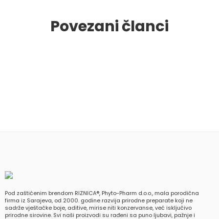
Povezani članci
Pod zaštićenim brendom RIZNICA®, Phyto-Pharm d.o.o., mala porodična
firma iz Sarajeva, od 2000. godine razvija prirodne preparate koji ne
sadrže vještačke boje, aditive, mirise niti konzervanse, već isključivo
prirodne sirovine. Svi naši proizvodi su rađeni sa puno ljubavi, pažnje i