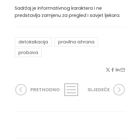
Sadržaj je informativnog karaktera i ne
predstavlja zamjenu za pregled i savjet ljekara.
detoksikacija
pravilna ishrana
probava
PRETHODNO
SLJEDEĆE