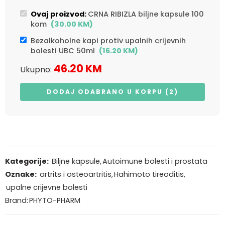
Ovaj proizvod:
CRNA RIBIZLA biljne kapsule 100
kom
(
30.00
KM
)
Bezalkoholne kapi protiv upalnih crijevnih
bolesti UBC 50ml
(
16.20
KM
)
46.20
KM
Ukupno:
DODAJ ODABRANO U KORPU (2)
Kategorije:
Biljne kapsule
,
Autoimune bolesti i prostata
Oznake:
artrits i osteoartritis
,
Hahimoto tireoditis
,
upalne crijevne bolesti
Brand:
PHYTO-PHARM