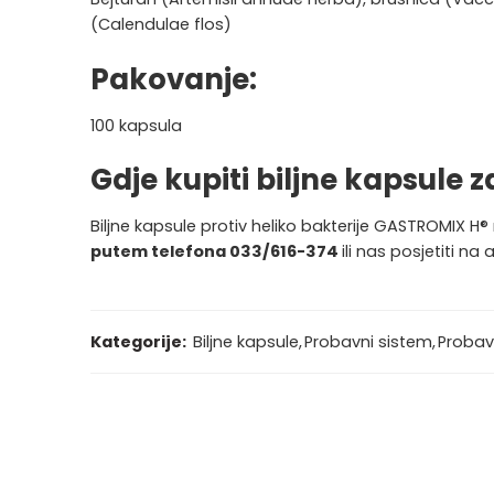
(Calendulae flos)
Pakovanje:
100 kapsula
Gdje kupiti biljne kapsule z
Biljne kapsule protiv heliko bakterije GASTROMIX H
putem telefona 033/616-374
ili nas posjetiti na 
Kategorije:
Biljne kapsule
,
Probavni sistem
,
Probav