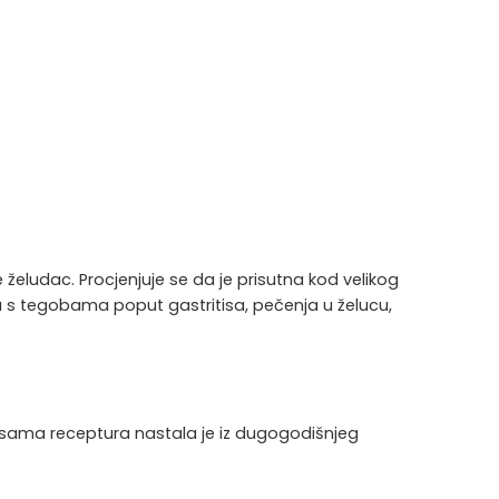
e želudac. Procjenjuje se da je prisutna kod velikog
a s tegobama poput gastritisa, pečenja u želucu,
 a sama receptura nastala je iz dugogodišnjeg