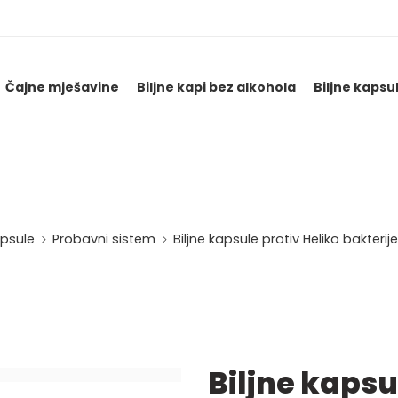
Čajne mješavine
Biljne kapi bez alkohola
Biljne kapsu
apsule
Probavni sistem
Biljne kapsule protiv Heliko bakter
Biljne kapsu