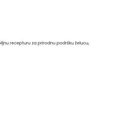
biljnu recepturu za prirodnu podršku želucu,