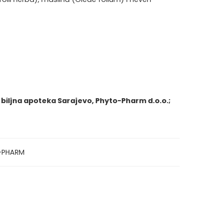
–
biljna apoteka Sarajevo, Phyto-Pharm d.o.o.;
-PHARM