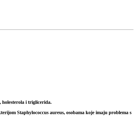
holesterola i triglicerida.
akterijom Staphylococcus aureus,
osobama koje imaju problema s