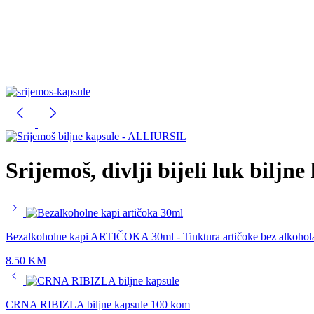
Srijemoš, divlji bijeli luk bil
Bezalkoholne kapi ARTIČOKA 30ml - Tinktura artičoke bez alkohol
8.50
KM
CRNA RIBIZLA biljne kapsule 100 kom