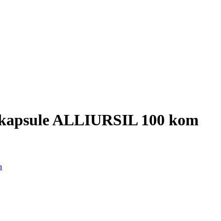
jne kapsule ALLIURSIL 100 kom
a