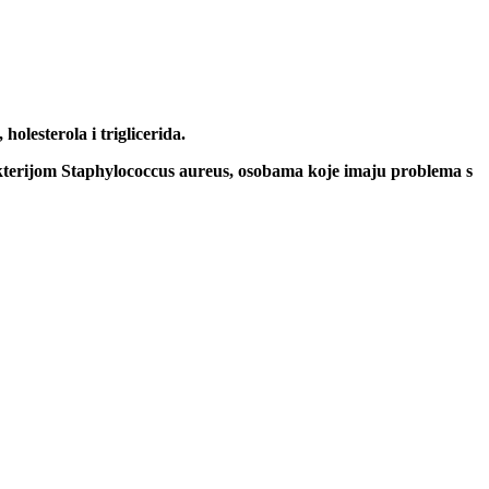
holesterola i triglicerida.
akterijom Staphylococcus aureus,
osobama koje imaju problema s