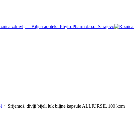
ol
Srijemoš, divlji bijeli luk biljne kapsule ALLIURSIL 100 kom