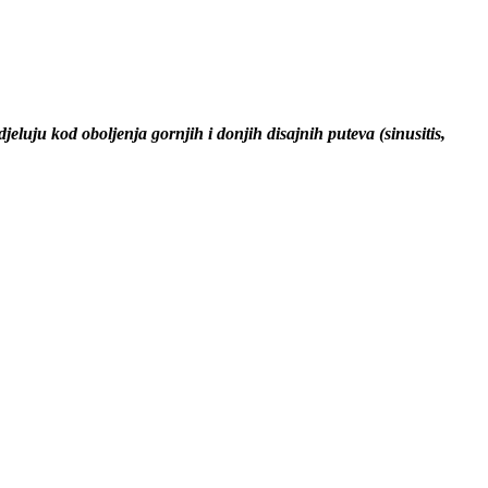
jeluju kod oboljenja gornjih i donjih disajnih puteva (sinusitis,