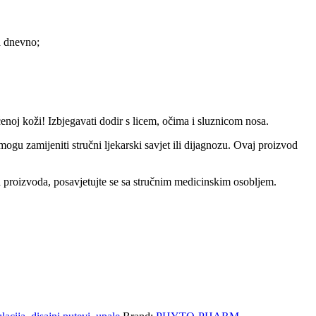
a dnevno;
enoj koži! Izbjegavati dodir s licem, očima i sluznicom nosa.
mogu zamijeniti stručni ljekarski savjet ili dijagnozu. Ovaj proizvod
nja proizvoda, posavjetujte se sa stručnim medicinskim osobljem.