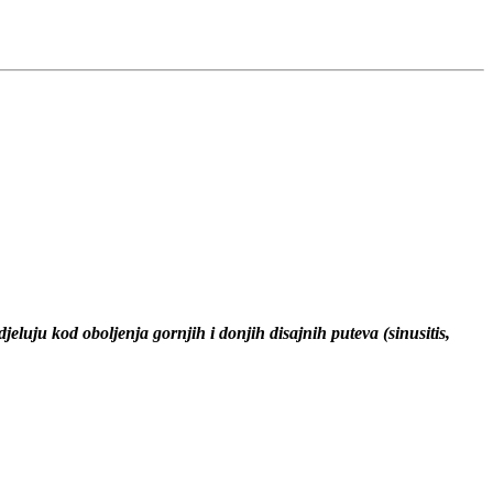
jeluju kod oboljenja gornjih i donjih disajnih puteva (sinusitis,