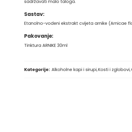
sadržavati malo taloga.
Sastav:
Etanolno-vodeni ekstrakt cvijeta arnike (Arnicae fl
Pakovanje:
Tinktura ARNIKE 30ml
Kategorije:
Alkoholne kapi i sirupi
,
Kosti i zglobovi
,