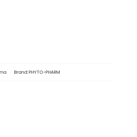
ima
Brand:
PHYTO-PHARM