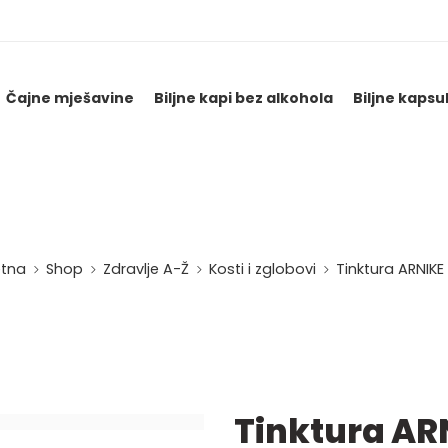
Čajne mješavine
Biljne kapi bez alkohola
Biljne kapsu
tna
Shop
Zdravlje A-Ž
Kosti i zglobovi
Tinktura ARNIKE
Tinktura AR