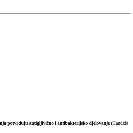
ja potvrđuju antigljivično i antibakterijsko djelovanje
(Candida