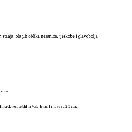
 stanja, blagih oblika nesanice, tjeskobe i glavobolja.
 adresi.
m proizvodi će biti na Vašoj lokaciji u roku od 2-3 dana.