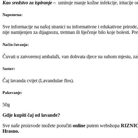
Kao sredstvo za ispiranje –
umiruje manje kožne infekcije, iritacije
Napomena:
Sve informacije na našoj stranici su informativne i edukativne prirode
nije namijenjen za dijagnozu, tretman ili liječenje bilo koje bolesti.
Način čuvanja:
Čuvati u zatvorenoj ambalaži, van dohvata djece na suhom mjestu, zašt
Sastav:
Čaj lavanda cvijet (Lavandulae flos).
Pakovanje:
50g
Gdje kupiti čaj od lavande?
Sve naše proizvode možete poručiti
online
putem webshopa
RIZNIC
Hrasno.