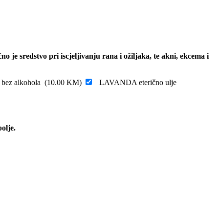
 je sredstvo pri iscjeljivanju rana i ožiljaka, te akni, ekcema i
 bez alkohola
(
10.00
KM
)
LAVANDA eterično ulje
olje.