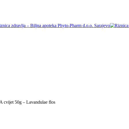
vijet 50g – Lavandulae flos