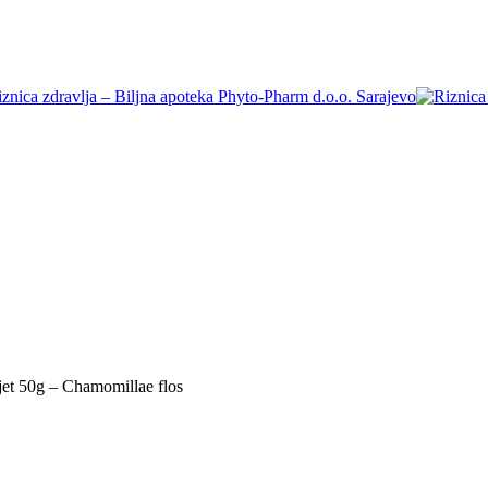
t 50g – Chamomillae flos