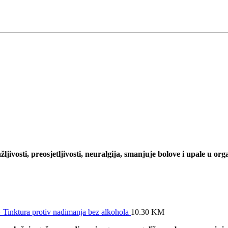
jivosti, preosjetljivosti, neuralgija, smanjuje bolove i upale u or
Tinktura protiv nadimanja bez alkohola
10.30
KM