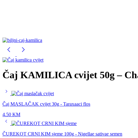
Čaj KAMILICA cvijet 50g – Cha
Čaj MASLAČAK cvijet 30g - Taraxaaci flos
4.50
KM
ČUREKOT CRNI KIM sjeme 100g - Nigellae sativae semen