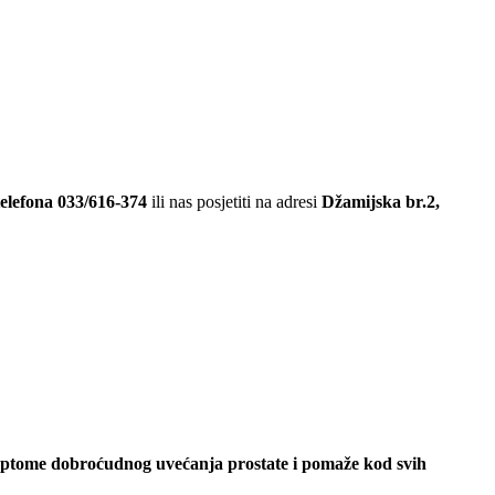
telefona 033/616-374
ili nas posjetiti na adresi
Džamijska br.2,
ptome dobroćudnog uvećanja prostate i pomaže kod svih