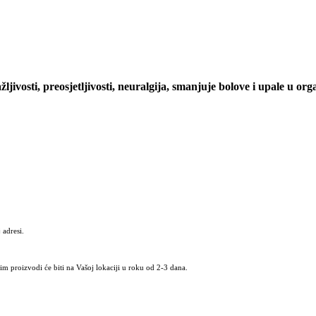
jivosti, preosjetljivosti, neuralgija, smanjuje bolove i upale u or
 adresi.
m proizvodi će biti na Vašoj lokaciji u roku od 2-3 dana.