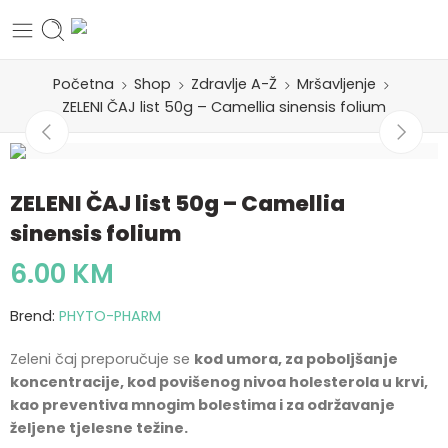
Početna
Shop
Zdravlje A-Ž
Mršavljenje
ZELENI ČAJ list 50g – Camellia sinensis folium
ZELENI ČAJ list 50g – Camellia
sinensis folium
6.00
KM
Brend:
PHYTO-PHARM
Zeleni čaj preporučuje se
kod umora, za poboljšanje
koncentracije, kod povišenog nivoa holesterola u krvi,
kao preventiva mnogim bolestima i za održavanje
željene tjelesne težine.