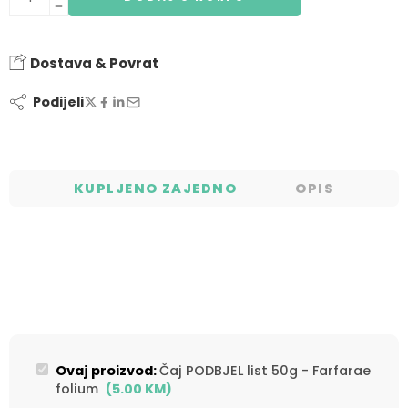
Dostava & Povrat
Podijeli
KUPLJENO ZAJEDNO
OPIS
Ovaj proizvod:
Čaj PODBJEL list 50g - Farfarae
folium
(
5.00
KM
)