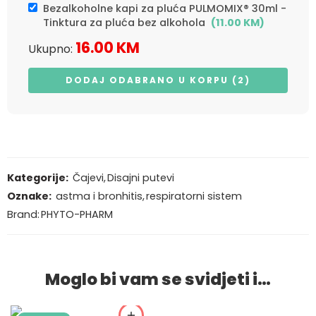
Bezalkoholne kapi za pluća PULMOMIX® 30ml -
Tinktura za pluća bez alkohola
(
11.00
KM
)
16.00
KM
Ukupno:
DODAJ ODABRANO U KORPU (2)
Kategorije:
Čajevi
,
Disajni putevi
Oznake:
astma i bronhitis
,
respiratorni sistem
Brand:
PHYTO-PHARM
Moglo bi vam se svidjeti i…