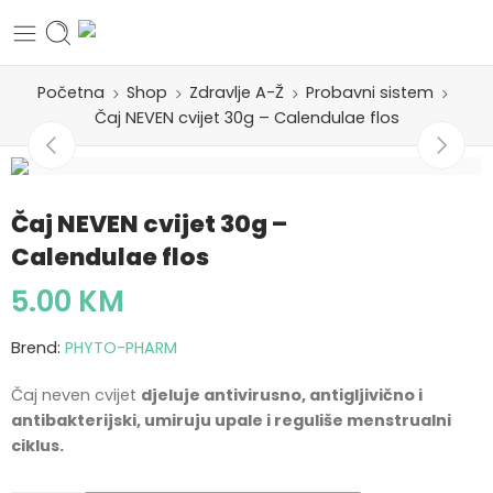
Početna
Shop
Zdravlje A-Ž
Probavni sistem
Čaj NEVEN cvijet 30g – Calendulae flos
Čaj NEVEN cvijet 30g –
Calendulae flos
5.00
KM
Brend:
PHYTO-PHARM
Čaj neven cvijet
djeluje antivirusno, antigljivično i
antibakterijski, umiruju upale i reguliše menstrualni
ciklus.