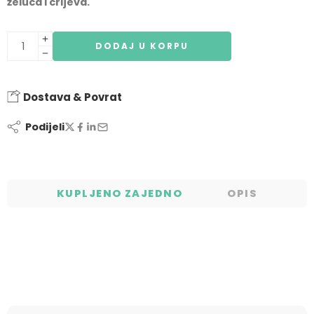
želuca i crijeva.
DODAJ U KORPU
Dostava & Povrat
Podijeli
KUPLJENO ZAJEDNO
OPIS