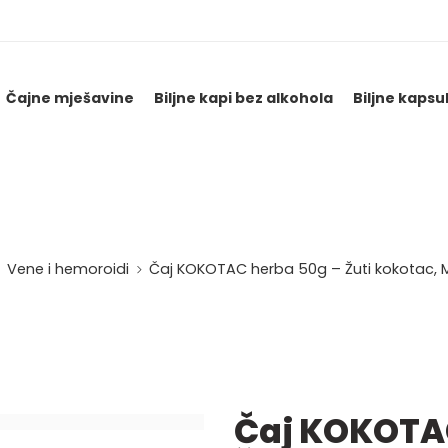
Čajne mješavine
Biljne kapi bez alkohola
Biljne kapsu
Vene i hemoroidi
Čaj KOKOTAC herba 50g – Žuti kokotac, Me
Čaj KOKOTA