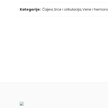
Kategorije:
Čajevi
,
Srce i cirkulacija
,
Vene i hemoro