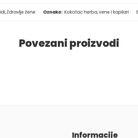
idi
,
Zdravlje žene
Oznake:
Kokotac herba
,
vene i kapilari
Povezani proizvodi
Informacije