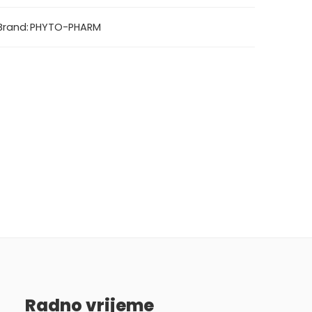
Brand:
PHYTO-PHARM
Radno vrijeme