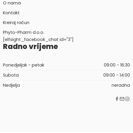
O nama
Kontakt
Kreiraj račun
Phyto-Pharm d.o.o.
[elfsight_facebook_chat id="3"]
Radno vrijeme
Ponedjeljak - petak
09:00 - 16:30
Subota
09:00 - 14:00
Nedjelja
neradna