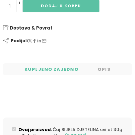
DODAJ U KORPU
Dostava & Povrat
Podijeli
KUPLJENO ZAJEDNO
OPIS
Ovaj proizvod:
Čaj BIJELA DJETELINA cvijet 30g