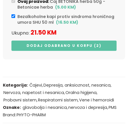
Ovaj proizvod:
Čaj BETONIKA herba 50g -
Betonicae herba
(
5.00
KM
)
Bezalkoholne kapi protiv sindroma hroničnog
umora SHU 50 ml
(
16.50
KM
)
21.50
KM
Ukupno:
DODAJ ODABRANO U KORPU (2)
Kategorija:
Čajevi
,
Depresija, anksioznost, nesanica
,
Nervoza, napetost i nesanica
,
Oralna higijena
,
Probavni sistem
,
Respiratorni sistem
,
Vene i hemoroidi
Oznake:
glavobolja i nesanica
,
nervoza i depresija
,
PMS
Brand:
PHYTO-PHARM