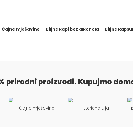
Čajne mješavine
Biljne kapi bez alkohola
Biljne kapsu
% prirodni proizvodi. Kupujmo dom
Čajne mješavine
Eterična ulja
B