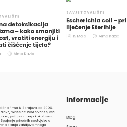
SAVJETOVALIŠTE
OVALIŠTE
Escherichia coli – pr
na detoksikacija
liječenje Ešerihije
izma – kako smanjiti
15 Maja
Alma Kazic
st, vratiti energiju i
ti čišćenje tijela?
a
Alma Kazic
Informacije
dična firma iz Sarajeva, od 2000.
ditive, mirise niti konzervanse, već
ljubavi, pažnje i znanja kako bismo
Blog
. Spajanje prirodnih sastojaka u
tvena stanja zahtijeva mnogo
Shop