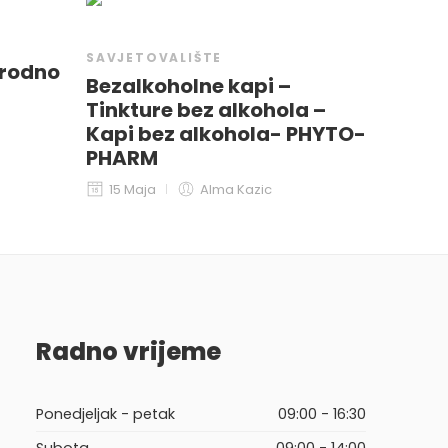
SAVJETOVALIŠTE
irodno
Bezalkoholne kapi –
Tinkture bez alkohola –
Kapi bez alkohola- PHYTO-
PHARM
15 Maja
Alma Kazic
Radno vrijeme
Ponedjeljak - petak
09:00 - 16:30